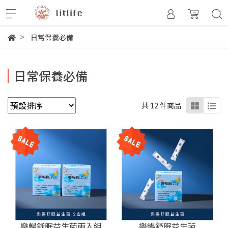
日常保養必備
日常保養必備
共 12 件商品
樂暢舒眠益生菌兩入組
樂暢舒眠益生菌