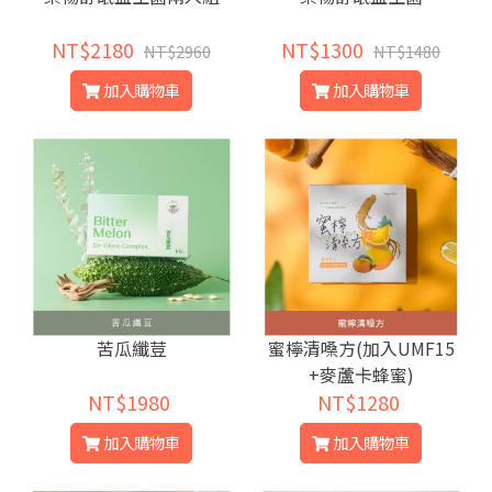
NT$2180
NT$1300
NT$2960
NT$1480
加入購物車
加入購物車
苦瓜纖荳
蜜檸清嗓方(加入UMF15
+麥蘆卡蜂蜜)
NT$1980
NT$1280
加入購物車
加入購物車