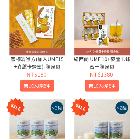
蜜檸清嗓方(加入UMF15
紐西蘭 UMF 10+麥蘆卡蜂
+麥蘆卡蜂蜜)-隨身包
蜜－隨身包
NT$180
NT$1380
加入購物車
加入購物車