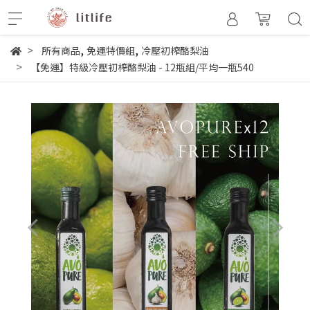
,
,
所有商品
免運特價組
冷壓初榨酪梨油
【免運】特級冷壓初榨酪梨油 - 12瓶組/平均一瓶540