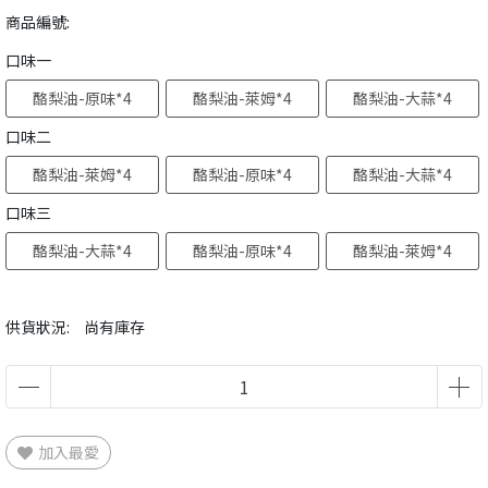
商品編號:
口味一
酪梨油-原味*4
酪梨油-萊姆*4
酪梨油-大蒜*4
口味二
酪梨油-萊姆*4
酪梨油-原味*4
酪梨油-大蒜*4
口味三
酪梨油-大蒜*4
酪梨油-原味*4
酪梨油-萊姆*4
供貨狀況:
尚有庫存
加入最愛