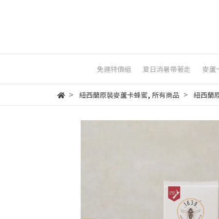
免運特價組
夏日消暑帶著走
麥蘆
,
紐西蘭原裝麥蘆卡蜂蜜
所有商品
紐西蘭