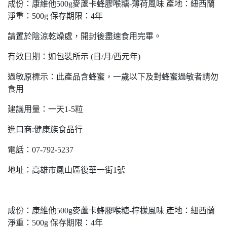
成份：康維他500g麥蘆卡蜂膠喉糖-薄荷風味 產地：紐西蘭
淨重：500g 保存期限：4年
請置於陰涼乾燥處，開封後盡速食用完畢。
有效日期：如包裝所示 (日/月/西元年)
過敏原標示：此產品含蜂蜜，一歲以下及對蜂蜜過敏者請勿
食用
建議用量：一天1-5粒
進口商:健康族食品行
電話：07-792-5237
地址：高雄市鳳山區復華一街1號
成份：康維他500g麥蘆卡蜂膠喉糖-檸檬風味 產地：紐西蘭
淨重：500g 保存期限：4年