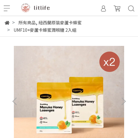
,
所有商品
紐西蘭原裝麥蘆卡蜂蜜
UMF10+麥蘆卡蜂蜜潤喉糖 2入組