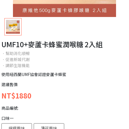
UMF10+麥蘆卡蜂蜜潤喉糖 2入組
．幫助消化順暢
．促進新城代謝
．調節生理機能
使用紐西蘭UMF協會認證麥蘆卡蜂蜜
建議售價
NT$1880
商品編號:
口味一
檸檬風味
薄荷風味